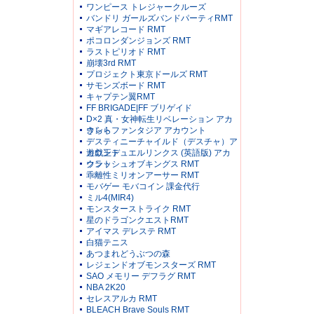
ワンピース トレジャークルーズ
バンドリ ガールズバンドパーティRMT
マギアレコード RMT
ポコロンダンジョンズ RMT
ラストピリオド RMT
崩壊3rd RMT
プロジェクト東京ドールズ RMT
サモンズボード RMT
キャプテン翼RMT
FF BRIGADE|FF ブリゲイド
D×2 真・女神転生リベレーション アカ
ウント
きららファンタジア アカウント
デスティニーチャイルド（デスチャ）ア
カウント
遊戯王デュエルリンクス (英語版) アカ
ウント
クラッシュオブキングス RMT
乖離性ミリオンアーサー RMT
モバゲー モバコイン 課金代行
ミル4(MIR4)
モンスターストライク RMT
星のドラゴンクエストRMT
アイマス デレステ RMT
白猫テニス
あつまれどうぶつの森
レジェンドオブモンスターズ RMT
SAO メモリー デフラグ RMT
NBA 2K20
セレスアルカ RMT
BLEACH Brave Souls RMT