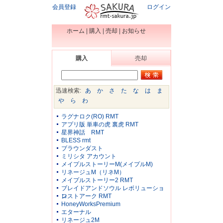
会員登録
ログイン
ホーム
|
購入
|
売却
|
お知らせ
購入
売却
迅速検索:
あ
か
さ
た
な
は
ま
や
ら
わ
ラグナロク(RO) RMT
アプリ版 単車の虎 裏虎 RMT
星界神話 RMT
BLESS rmt
ブラウンダスト
ミリシタ アカウント
メイプルストーリーM(メイプルM)
リネージュM（リネM）
メイプルストーリー2 RMT
ブレイドアンドソウル レボリューショ
ン
ロストアーク RMT
HoneyWorksPremium
エターナル
リネージュ2M