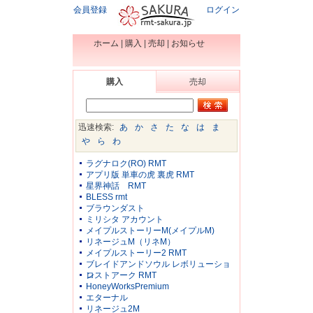
会員登録
ログイン
ホーム
|
購入
|
売却
|
お知らせ
購入
売却
迅速検索:
あ
か
さ
た
な
は
ま
や
ら
わ
ラグナロク(RO) RMT
アプリ版 単車の虎 裏虎 RMT
星界神話 RMT
BLESS rmt
ブラウンダスト
ミリシタ アカウント
メイプルストーリーM(メイプルM)
リネージュM（リネM）
メイプルストーリー2 RMT
ブレイドアンドソウル レボリューショ
ン
ロストアーク RMT
HoneyWorksPremium
エターナル
リネージュ2M