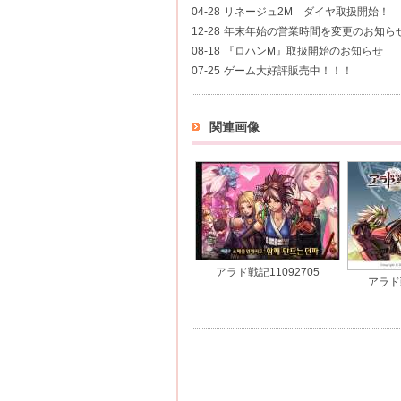
04-28
リネージュ2M ダイヤ取扱開始！
12-28
年末年始の営業時間を変更のお知ら
08-18
『ロハンM』取扱開始のお知らせ
07-25
ゲーム大好評販売中！！！
関連画像
アラド戦記11092705
アラド戦