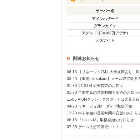
サーバー名
アインハザード
グランカイン
アデン（1口=100万アデナ)
デスナイト
関連お知らせ
06-13
【リネージュ2M】大量在庫あり、
03-20
【重要rmt-sakura】メール障害復旧
01-30
1月31日 短縮営業のお知ら
01-30
年末年始の営業時間を変更のお知ら
11-05
AIONクラシックのギーナは大量入
04-28
リネージュ2M ダイヤ取扱開始！
12-28
年末年始の営業時間を変更のお知ら
08-18
『ロハンM』取扱開始のお知らせ
07-25
ゲーム大好評販売中！！！