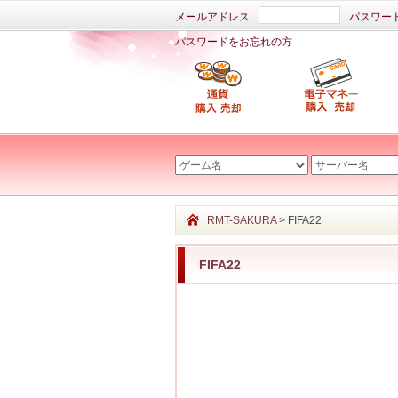
メールアドレス
パスワー
パスワードをお忘れの方
RMT-SAKURA
> FIFA22
FIFA22