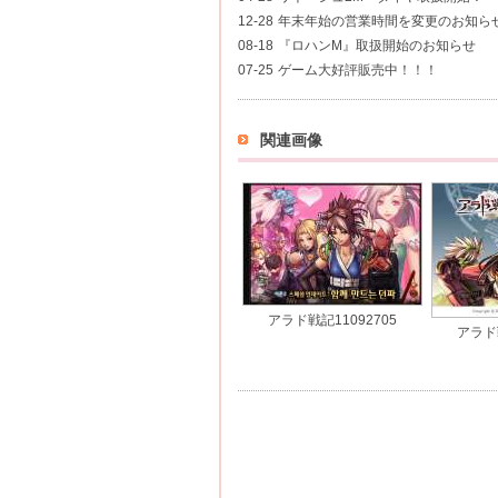
12-28
年末年始の営業時間を変更のお知ら
08-18
『ロハンM』取扱開始のお知らせ
07-25
ゲーム大好評販売中！！！
関連画像
アラド戦記11092705
アラド戦