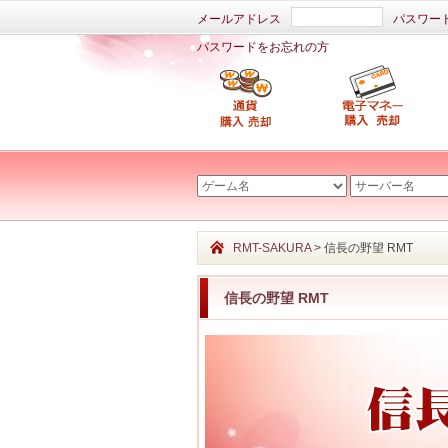
メールアドレス
パスワー
パスワードをお忘れの方
RMT-SAKURA
> 信長の野望 RMT
信長の野望 RMT