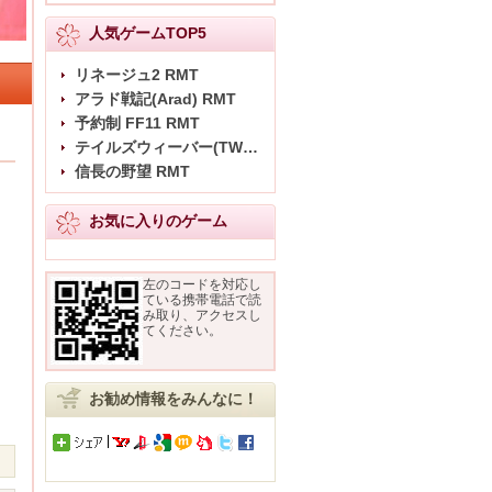
人気ゲームTOP5
リネージュ2 RMT
アラド戦記(Arad) RMT
予約制 FF11 RMT
テイルズウィーバー(TW) RMT
信長の野望 RMT
お気に入りのゲーム
左のコードを対応し
ている携帯電話で読
み取り、アクセスし
てください。
お勧め情報をみんなに！