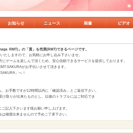
お知らせ
ニュース
画像
ビデオ
naga RMT)」の「貫」を売買(RMT)できるページです。
対応いたしますので、お気軽にお申し込み下さいませ。
い方にゲームを楽しんで頂くため、安心信頼できるサービスを提供しております。
T-SAKURAがお手伝いさせて頂きます。
SAKURA」へ！
ら、お手数ですが12時間以内に「確認済み」とご返信下さい。
に受け取りが出来たものとし、以後のトラブルにはご対応でき
にご記入下さいます様お願い申し上げます。
合は補償出来ませんので予めご了承下さい。